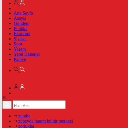
Ana Sayfa
Asayiş
Gündem
Politika
Ekonomi
Siyaset
Spor
Yaşam
Yerel Haberler
Künye
zumba
zübeyde hanım kültür merkezi
zorluklar