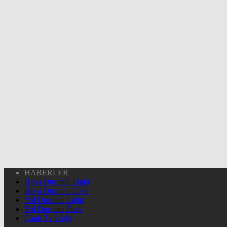
HABERLER
Hava Durumu Light
Hava Durumu Dark
Yol Durumu Light
Yol Durumu Dark
Canlı Tv Light