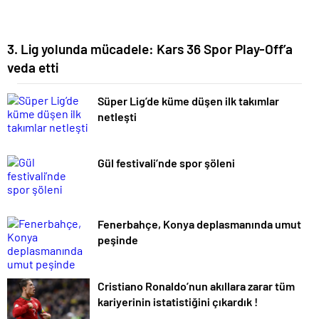
3. Lig yolunda mücadele: Kars 36 Spor Play-Off’a
veda etti
Süper Lig’de küme düşen ilk takımlar
netleşti
Gül festivali’nde spor şöleni
Fenerbahçe, Konya deplasmanında umut
peşinde
Cristiano Ronaldo’nun akıllara zarar tüm
kariyerinin istatistiğini çıkardık !