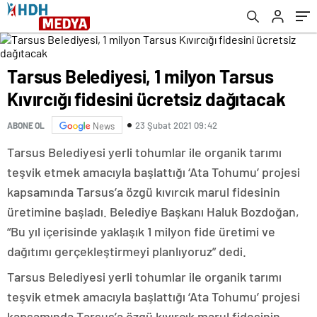
Tarsus Belediyesi, 1 milyon Tarsus
Kıvırcığı fidesini ücretsiz dağıtacak
23 Şubat 2021 09:42
ABONE OL
News
Tarsus Belediyesi yerli tohumlar ile organik tarımı
teşvik etmek amacıyla başlattığı ‘Ata Tohumu’ projesi
kapsamında Tarsus’a özgü kıvırcık marul fidesinin
üretimine başladı. Belediye Başkanı Haluk Bozdoğan,
“Bu yıl içerisinde yaklaşık 1 milyon fide üretimi ve
dağıtımı gerçekleştirmeyi planlıyoruz” dedi.
Tarsus Belediyesi yerli tohumlar ile organik tarımı
teşvik etmek amacıyla başlattığı ‘Ata Tohumu’ projesi
kapsamında Tarsus’a özgü kıvırcık marul fidesinin