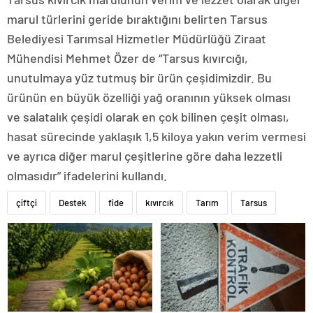
marul türlerini geride bıraktığını belirten Tarsus
Belediyesi Tarımsal Hizmetler Müdürlüğü Ziraat
Mühendisi Mehmet Özer de “Tarsus kıvırcığı,
unutulmaya yüz tutmuş bir ürün çeşidimizdir. Bu
ürünün en büyük özelliği yağ oranının yüksek olması
ve salatalık çeşidi olarak en çok bilinen çeşit olması,
hasat sürecinde yaklaşık 1,5 kiloya yakın verim vermesi
ve ayrıca diğer marul çeşitlerine göre daha lezzetli
olmasıdır” ifadelerini kullandı.
çiftçi
Destek
fide
kıvırcık
Tarım
Tarsus