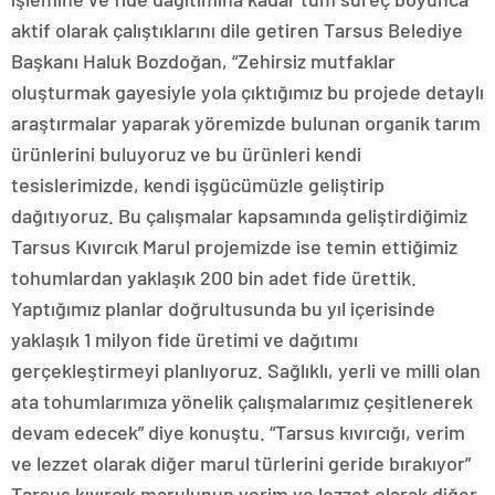
aktif olarak çalıştıklarını dile getiren Tarsus Belediye
Başkanı Haluk Bozdoğan, “Zehirsiz mutfaklar
oluşturmak gayesiyle yola çıktığımız bu projede detaylı
araştırmalar yaparak yöremizde bulunan organik tarım
ürünlerini buluyoruz ve bu ürünleri kendi
tesislerimizde, kendi işgücümüzle geliştirip
dağıtıyoruz. Bu çalışmalar kapsamında geliştirdiğimiz
Tarsus Kıvırcık Marul projemizde ise temin ettiğimiz
tohumlardan yaklaşık 200 bin adet fide ürettik.
Yaptığımız planlar doğrultusunda bu yıl içerisinde
yaklaşık 1 milyon fide üretimi ve dağıtımı
gerçekleştirmeyi planlıyoruz. Sağlıklı, yerli ve milli olan
ata tohumlarımıza yönelik çalışmalarımız çeşitlenerek
devam edecek” diye konuştu. “Tarsus kıvırcığı, verim
ve lezzet olarak diğer marul türlerini geride bırakıyor”
Tarsus kıvırcık marulunun verim ve lezzet olarak diğer