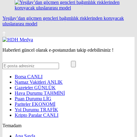
Yeşilay’dan göçmen gençleri bağımlılık risklerinden koruyacak
uluslararası model
Haberleri güncel olarak e-postanızdan takip edebilirsiniz !
Borsa
CANLI
Namaz Vakitleri
ANLIK
Gazeteler
GÜNLÜK
Hava Durumu
TAHMİNİ
Puan Durumu
LİG
Pariteler
EKONOMİ
Yol Durumu
TRAFİK
Kripto Paralar
CANLI
Temadam
Ana Sayfa