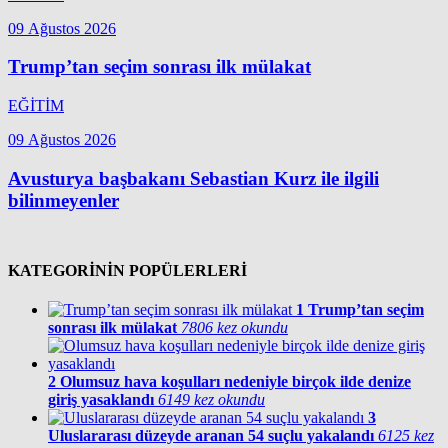
09 Ağustos 2026
Trump’tan seçim sonrası ilk mülakat
EĞİTİM
09 Ağustos 2026
Avusturya başbakanı Sebastian Kurz ile ilgili
bilinmeyenler
KATEGORİNİN POPÜLERLERİ
1
Trump’tan seçim
sonrası ilk mülakat
7806 kez okundu
2
Olumsuz hava koşulları nedeniyle birçok ilde denize
giriş yasaklandı
6149 kez okundu
3
Uluslararası düzeyde aranan 54 suçlu yakalandı
6125 kez