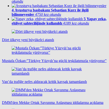
okundu
4
Avusturya başbakanı Sebastian Kurz ile ilgili
bilinmeyenler
4750 kez okundu
5
Yapay zeka,
ehliyet sahteciliğinde kullanıldı
4189 kez okundu
Dört ülkeye yeni büyükelçi atandı
Mustafa Özkan:”Türkiye Yüzyılı’na güçlü teşkilatımızla yürüyoruz”
Van’da trafiğe nefes aldıracak kritik kavşak tamamlandı
DMM'den Mekke Ortak Savunma Anlaşması iddialarına açıklama