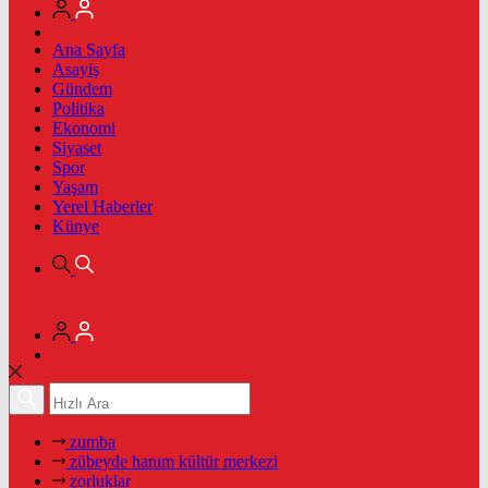
Ana Sayfa
Asayiş
Gündem
Politika
Ekonomi
Siyaset
Spor
Yaşam
Yerel Haberler
Künye
zumba
zübeyde hanım kültür merkezi
zorluklar