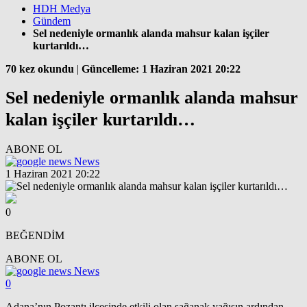
HDH Medya
Gündem
Sel nedeniyle ormanlık alanda mahsur kalan işçiler
kurtarıldı…
70 kez okundu
|
Güncelleme: 1 Haziran 2021 20:22
Sel nedeniyle ormanlık alanda mahsur
kalan işçiler kurtarıldı…
ABONE OL
News
1 Haziran 2021 20:22
0
BEĞENDİM
ABONE OL
News
0
Adana’nın Pozantı ilçesinde etkili olan sağanak yağışın ardından