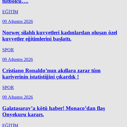
futbolcu….
EĞİTİM
09 Ağustos 2026
Norweç silahlı kuvvetleri kadınlardan oluşan özel
kuvvetler eğitimlerini başlattı.
SPOR
09 Ağustos 2026
Cristiano Ronaldo’nun akıllara zarar tüm
kariyerinin istatistiğini çıkardık !
SPOR
09 Ağustos 2026
Galatasaray’a kötü haber! Monaco’dan flaş
Onyekuru kararı.
EĞİTİM