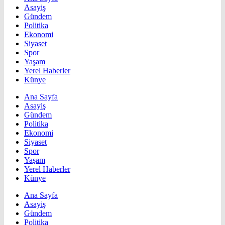
Asayiş
Gündem
Politika
Ekonomi
Siyaset
Spor
Yaşam
Yerel Haberler
Künye
Ana Sayfa
Asayiş
Gündem
Politika
Ekonomi
Siyaset
Spor
Yaşam
Yerel Haberler
Künye
Ana Sayfa
Asayiş
Gündem
Politika