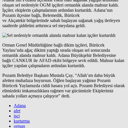
oluşan sel nedeniyle OGM işçileri ormanlık alanda mahsur kaldı.
İşçiler, ekiplerin çalışmalarının ardından kurtarıldı. Adana’nın
Pozantı ilçesine bağlı, Belemedik, Bürücek
ve Akçatekir bölgelerinde sabah başlayan sağanak yağış ilerleyen
saatlerde şiddetini arttırınca sel meydana geldi.
Orman Genel Müdürlüğüne bağlı dikim işçileri, Bürücek
Yaylası’nda ağaç dikimi yaptığı sırada oluşan sel sonucunda
ormanlık alanda mahsur kaldı. Adana Büyükşehir Belediyesine
bağlı CANKUR ile AFAD ekibi bölgeye sevk edildi. Mahsur kalan
işçiler yapılan çalışmaların ardından kurtarıldı.
Pozantı Belediye Başkanı Mustafa Çay, “Allah’ım daha büyük
afetten muhafaza buyursun. Öğlen başlayan yağmur Pozantı
Bürücek Yaylamızda ciddi hasara yol açtı. Pozantı Belediyesi olarak
elimizdeki imkansızlıklara rağmen var gücümüzle Ekiplerimiz
sahada yolları açmaya çalışıyor” dedi.
Adana
afet
işçi
kurtarma
orman