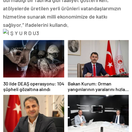
durmadığı bir fabrika gibi faaliyet gösterirken,
atölyelerde üretilen yerli ürünleri vatandaşlarımızın
hizmetine sunarak milli ekonomimize de katkı
sağlıyor.” ifadelerini kullandı.
30 ilde DEAŞ operasyonu: 104
Bakan Kurum: Orman
şüpheli gözaltına alındı
yangınlarının yaralarını hızla
saracağız