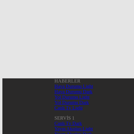
HABERLER
Hava Durumu Light
Hava Durumu Dark
Yol Durumu Light
Yol Durumu Dark
Canlı Tv Light
SERVİS 1
Canlı Tv Dark
Yayın Akışları Light