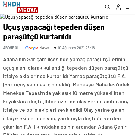
Uçuş yapacağı tepeden düşen
paraşütçü kurtarıldı
10 Ağustos 2021 23:18
ABONE OL
News
Adana’nın Sarıçam ilçesinde yamaç paraşütçülerinin
uçuş alanı olarak kullandığı tepeden düşen paraşütçü
itfaiye ekiplerince kurtarıldı.Yamaç paraşütçüsü F.A.
(55), uçuş yapmak için geldiği Menekşe Mahallesi’ndeki
Menekşe Tepesi’nde yaklaşık 10 metre yükseklikten
kayalıklara düştü.İhbar üzerine olay yerine ambulans,
itfaiye ve polis ekipleri sevk edildi.Olay yerine gelen
itfaiye ekiplerince vinç yardımıyla düştüğü yerden
çıkarılan F.A, ilk müdahalesinin ardından Adana Şehir