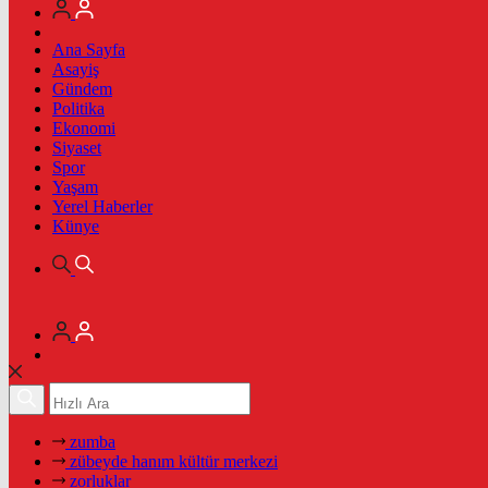
Ana Sayfa
Asayiş
Gündem
Politika
Ekonomi
Siyaset
Spor
Yaşam
Yerel Haberler
Künye
zumba
zübeyde hanım kültür merkezi
zorluklar