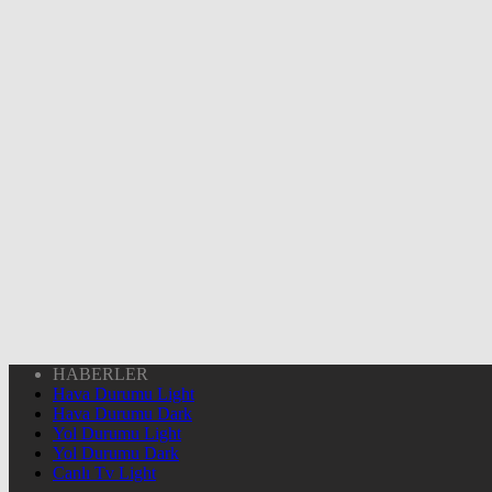
HABERLER
Hava Durumu Light
Hava Durumu Dark
Yol Durumu Light
Yol Durumu Dark
Canlı Tv Light