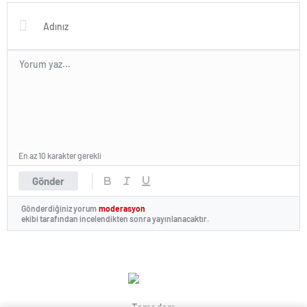
En az 10 karakter gerekli
Gönder
Gönderdiğiniz yorum
moderasyon
ekibi tarafından incelendikten sonra yayınlanacaktır.
Temadam