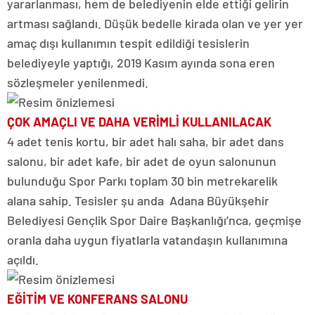
yararlanması, hem de belediyenin elde ettiği gelirin
artması sağlandı. Düşük bedelle kirada olan ve yer yer
amaç dışı kullanımın tespit edildiği tesislerin
belediyeyle yaptığı, 2019 Kasım ayında sona eren
sözleşmeler yenilenmedi.
ÇOK AMAÇLI VE DAHA VERİMLİ KULLANILACAK
4 adet tenis kortu, bir adet halı saha, bir adet dans
salonu, bir adet kafe, bir adet de oyun salonunun
bulunduğu Spor Parkı toplam 30 bin metrekarelik
alana sahip. Tesisler şu anda Adana Büyükşehir
Belediyesi Gençlik Spor Daire Başkanlığı’nca, geçmişe
oranla daha uygun fiyatlarla vatandaşın kullanımına
açıldı.
EĞİTİM VE KONFERANS SALONU