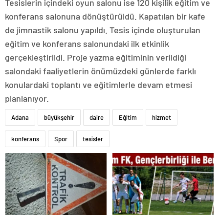
Tesislerin içindeki oyun salonu ise 120 kişilik eğitim ve
konferans salonuna dönüştürüldü. Kapatılan bir kafe
de jimnastik salonu yapıldı. Tesis içinde oluşturulan
eğitim ve konferans salonundaki ilk etkinlik
gerçekleştirildi. Proje yazma eğitiminin verildiği
salondaki faaliyetlerin önümüzdeki günlerde farklı
konulardaki toplantı ve eğitimlerle devam etmesi
planlanıyor.
Adana
büyükşehir
daire
Eğitim
hizmet
konferans
Spor
tesisler