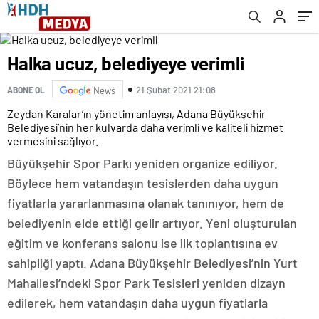
Halka ucuz, belediyeye verimli
21 Şubat 2021 21:08
ABONE OL
News
Zeydan Karalar’ın yönetim anlayışı, Adana Büyükşehir
Belediyesi’nin her kulvarda daha verimli ve kaliteli hizmet
vermesini sağlıyor.
Büyükşehir Spor Parkı yeniden organize ediliyor.
Böylece hem vatandaşın tesislerden daha uygun
fiyatlarla yararlanmasına olanak tanınıyor, hem de
belediyenin elde ettiği gelir artıyor. Yeni oluşturulan
eğitim ve konferans salonu ise ilk toplantısına ev
sahipliği yaptı. Adana Büyükşehir Belediyesi’nin Yurt
Mahallesi’ndeki Spor Park Tesisleri yeniden dizayn
edilerek, hem vatandaşın daha uygun fiyatlarla