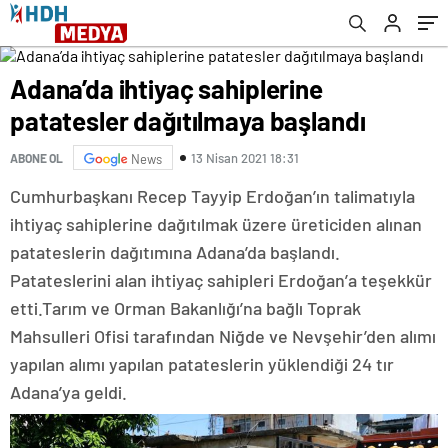
Adana’da ihtiyaç sahiplerine
patatesler dağıtılmaya başlandı
13 Nisan 2021 18:31
ABONE OL
News
Cumhurbaşkanı Recep Tayyip Erdoğan’ın talimatıyla
ihtiyaç sahiplerine dağıtılmak üzere üreticiden alınan
patateslerin dağıtımına Adana’da başlandı.
Patateslerini alan ihtiyaç sahipleri Erdoğan’a teşekkür
etti.Tarım ve Orman Bakanlığı’na bağlı Toprak
Mahsulleri Ofisi tarafından Niğde ve Nevşehir’den alımı
yapılan alımı yapılan patateslerin yüklendiği 24 tır
Adana’ya geldi.