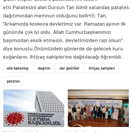
etti.Patatesini alan Dursun Tan isimli vatandaş patates
dağıtımından memnun olduğunu belirtti. Tan,
“Arkamızda koskoca devletimiz var. Ramazan ayının ilk
gününde çok iyi oldu. Allah Cumhurbaşkanımızı
başımızdan eksik etmesin, devletimizden razı olsun”
diye konuştu.Önümüzdeki günlerde de gelecek kuru
soğanların, ihtiyaç sahiplerine dağıtılacağı öğrenildi.
aile bakanlıgı
dagıtım
dar gelirliler
ihtiyaç sahipleri
patates