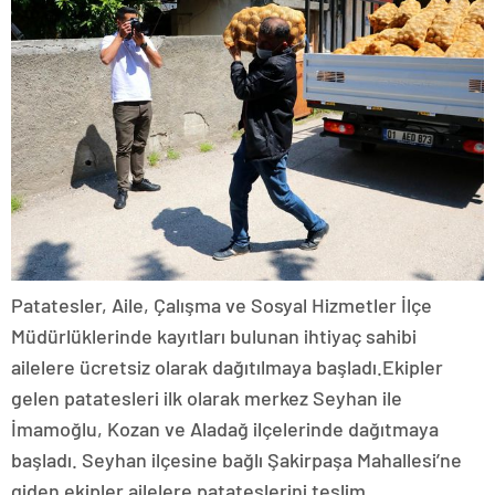
Patatesler, Aile, Çalışma ve Sosyal Hizmetler İlçe
Müdürlüklerinde kayıtları bulunan ihtiyaç sahibi
ailelere ücretsiz olarak dağıtılmaya başladı.Ekipler
gelen patatesleri ilk olarak merkez Seyhan ile
İmamoğlu, Kozan ve Aladağ ilçelerinde dağıtmaya
başladı. Seyhan ilçesine bağlı Şakirpaşa Mahallesi’ne
giden ekipler ailelere patateslerini teslim